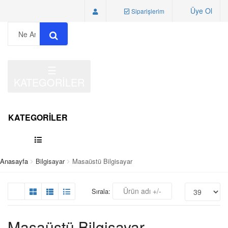
Üye Ol
Siparişlerim
☰
KATEGORİLER
KATEGORİLER
Anasayfa
Bilgisayar
Masaüstü Bilgisayar
Ürün adı +/-
Sırala:
Masaüstü Bilgisayar