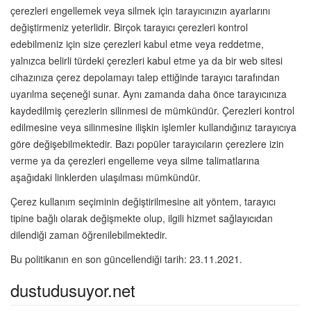
çerezleri engellemek veya silmek için tarayıcınızın ayarlarını
değiştirmeniz yeterlidir. Birçok tarayıcı çerezleri kontrol
edebilmeniz için size çerezleri kabul etme veya reddetme,
yalnızca belirli türdeki çerezleri kabul etme ya da bir web sitesi
cihazınıza çerez depolamayı talep ettiğinde tarayıcı tarafından
uyarılma seçeneği sunar. Aynı zamanda daha önce tarayıcınıza
kaydedilmiş çerezlerin silinmesi de mümkündür. Çerezleri kontrol
edilmesine veya silinmesine ilişkin işlemler kullandığınız tarayıcıya
göre değişebilmektedir. Bazı popüler tarayıcıların çerezlere izin
verme ya da çerezleri engelleme veya silme talimatlarına
aşağıdaki linklerden ulaşılması mümkündür.
Çerez kullanım seçiminin değiştirilmesine ait yöntem, tarayıcı
tipine bağlı olarak değişmekte olup, ilgili hizmet sağlayıcıdan
dilendiği zaman öğrenilebilmektedir.
Bu politikanın en son güncellendiği tarih: 23.11.2021.
dustudusuyor.net