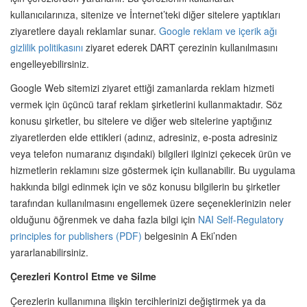
kullanıcılarınıza, sitenize ve İnternet’teki diğer sitelere yaptıkları
ziyaretlere dayalı reklamlar sunar.
Google reklam ve içerik ağı
gizlilik politikasını
ziyaret ederek DART çerezinin kullanılmasını
engelleyebilirsiniz.
Google Web sitemizi ziyaret ettiği zamanlarda reklam hizmeti
vermek için üçüncü taraf reklam şirketlerini kullanmaktadır. Söz
konusu şirketler, bu sitelere ve diğer web sitelerine yaptığınız
ziyaretlerden elde ettikleri (adınız, adresiniz, e-posta adresiniz
veya telefon numaranız dışındaki) bilgileri ilginizi çekecek ürün ve
hizmetlerin reklamını size göstermek için kullanabilir. Bu uygulama
hakkında bilgi edinmek için ve söz konusu bilgilerin bu şirketler
tarafından kullanılmasını engellemek üzere seçeneklerinizin neler
olduğunu öğrenmek ve daha fazla bilgi için
NAI Self-Regulatory
principles for publishers (PDF)
belgesinin A Eki’nden
yararlanabilirsiniz.
Çerezleri Kontrol Etme ve Silme
Çerezlerin kullanımına ilişkin tercihlerinizi değiştirmek ya da