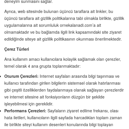
deneyim sunmasını sağlar.
Ayrıca, web sitesinde bulunan üçüncü taraflara ait linkler, bu
üçüncü taraflara ait gizlilik politikalarına tabi olmakla birlikte, gizlilik
uygulamalarına ait sorumluluk ornekalanadi.com’a ait
olmamaktadır ve bu bağlamda ilgili link kapsamındaki site ziyaret
edildiğinde siteye ait gizlilik politikasının okunması önerilmektedir.
Çerez Türleri
Ana kullanım amacı kullanıcılara kolaylık sağlamak olan çerezler,
temel olarak 4 ana grupta toplanmaktadır:
Oturum Çerezleri:
Internet sayfaları arasında bilgi taşınması ve
kullanıcı tarafından girilen bilgilerin sistemsel olarak hatırlanması
gibi çeşitli özelliklerden faydalanmaya olanak sağlayan çerezlerdir
ve internet sitesine ait fonksiyonların düzgün bir şekilde
işleyebilmesi için gereklidir.
Performans Çerezleri:
Sayfaların ziyaret edilme frekansı, olası
hata iletileri, kullanıcıların ilgili sayfada harcadıkları toplam zaman
ile birlikte siteyi kullanım desenleri konularında bilgi toplayan