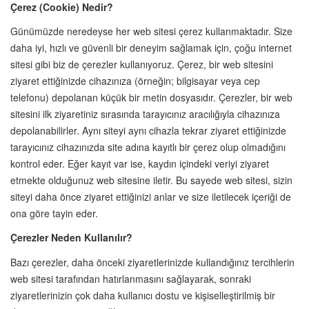
Çerez (Cookie) Nedir?
Günümüzde neredeyse her web sitesi çerez kullanmaktadır. Size
daha iyi, hızlı ve güvenli bir deneyim sağlamak için, çoğu internet
sitesi gibi biz de çerezler kullanıyoruz. Çerez, bir web sitesini
ziyaret ettiğinizde cihazınıza (örneğin; bilgisayar veya cep
telefonu) depolanan küçük bir metin dosyasıdır. Çerezler, bir web
sitesini ilk ziyaretiniz sırasında tarayıcınız aracılığıyla cihazınıza
depolanabilirler. Aynı siteyi aynı cihazla tekrar ziyaret ettiğinizde
tarayıcınız cihazınızda site adına kayıtlı bir çerez olup olmadığını
kontrol eder. Eğer kayıt var ise, kaydın içindeki veriyi ziyaret
etmekte olduğunuz web sitesine iletir. Bu sayede web sitesi, sizin
siteyi daha önce ziyaret ettiğinizi anlar ve size iletilecek içeriği de
ona göre tayin eder.
Çerezler Neden Kullanılır?
Bazı çerezler, daha önceki ziyaretlerinizde kullandığınız tercihlerin
web sitesi tarafından hatırlanmasını sağlayarak, sonraki
ziyaretlerinizin çok daha kullanıcı dostu ve kişiselleştirilmiş bir