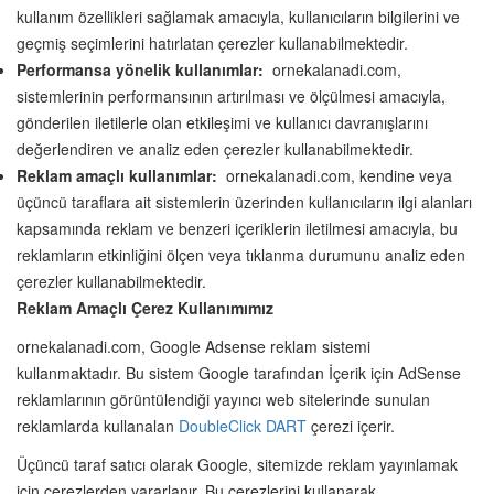
kullanım özellikleri sağlamak amacıyla, kullanıcıların bilgilerini ve
geçmiş seçimlerini hatırlatan çerezler kullanabilmektedir.
Performansa yönelik kullanımlar:
ornekalanadi.com,
sistemlerinin performansının artırılması ve ölçülmesi amacıyla,
gönderilen iletilerle olan etkileşimi ve kullanıcı davranışlarını
değerlendiren ve analiz eden çerezler kullanabilmektedir.
Reklam amaçlı kullanımlar:
ornekalanadi.com, kendine veya
üçüncü taraflara ait sistemlerin üzerinden kullanıcıların ilgi alanları
kapsamında reklam ve benzeri içeriklerin iletilmesi amacıyla, bu
reklamların etkinliğini ölçen veya tıklanma durumunu analiz eden
çerezler kullanabilmektedir.
Reklam Amaçlı Çerez Kullanımımız
ornekalanadi.com, Google Adsense reklam sistemi
kullanmaktadır. Bu sistem Google tarafından İçerik için AdSense
reklamlarının görüntülendiği yayıncı web sitelerinde sunulan
reklamlarda kullanalan
DoubleClick DART
çerezi içerir.
Üçüncü taraf satıcı olarak Google, sitemizde reklam yayınlamak
için çerezlerden yararlanır. Bu çerezlerini kullanarak