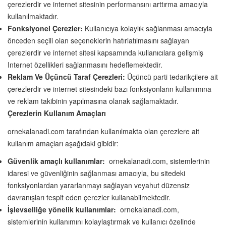
çerezlerdir ve internet sitesinin performansını arttırma amacıyla
kullanılmaktadır.
Fonksiyonel Çerezler:
Kullanıcıya kolaylık sağlanması amacıyla
önceden seçili olan seçeneklerin hatırlatılmasını sağlayan
çerezlerdir ve internet sitesi kapsamında kullanıcılara gelişmiş
Internet özellikleri sağlanmasını hedeflemektedir.
Reklam Ve Üçüncü Taraf Çerezleri:
Üçüncü parti tedarikçilere ait
çerezlerdir ve internet sitesindeki bazı fonksiyonların kullanımına
ve reklam takibinin yapılmasına olanak sağlamaktadır.
Çerezlerin Kullanım Amaçları
ornekalanadi.com tarafından kullanılmakta olan çerezlere ait
kullanım amaçları aşağıdaki gibidir:
Güvenlik amaçlı kullanımlar:
ornekalanadi.com, sistemlerinin
idaresi ve güvenliğinin sağlanması amacıyla, bu sitedeki
fonksiyonlardan yararlanmayı sağlayan veyahut düzensiz
davranışları tespit eden çerezler kullanabilmektedir.
İşlevselliğe yönelik kullanımlar:
ornekalanadi.com,
sistemlerinin kullanımını kolaylaştırmak ve kullanıcı özelinde